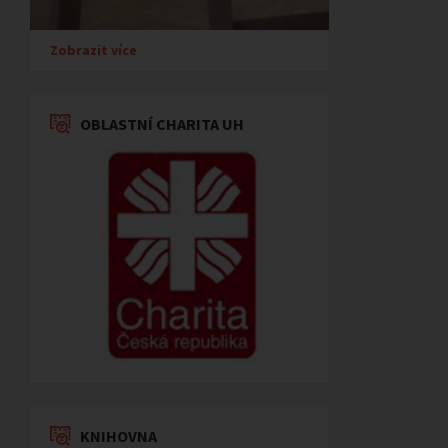
Zobrazit více
OBLASTNÍ CHARITA UH
KNIHOVNA