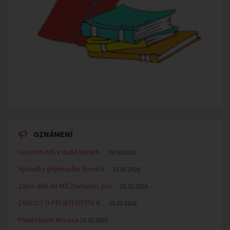
OZNÁMENÍ
Uzavření MŠ v době letních…
16.06.2026
Výsledky přijímacího řízení k…
23.03.2026
Zápis dětí do MŠ Zlámanec pro…
25.02.2026
ŽÁDOST O PŘIJETÍ DÍTĚTE K…
25.02.2026
Planetárium Morava
23.02.2026