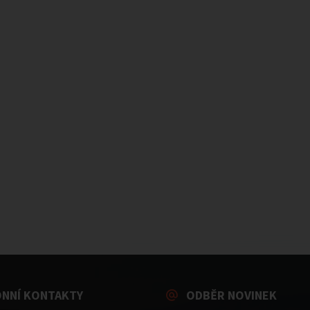
ONNÍ KONTAKTY
ODBĚR NOVINEK