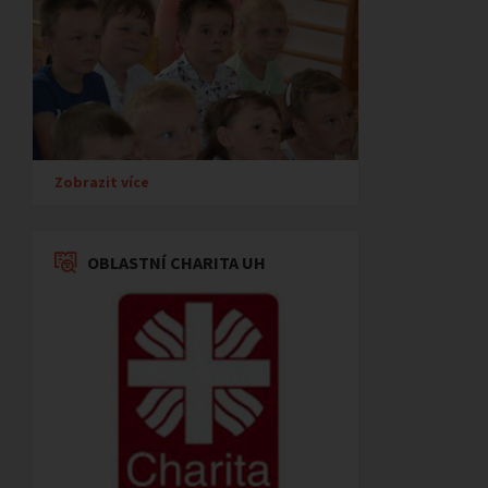
Zobrazit více
OBLASTNÍ CHARITA UH