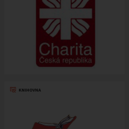
KNIHOVNA