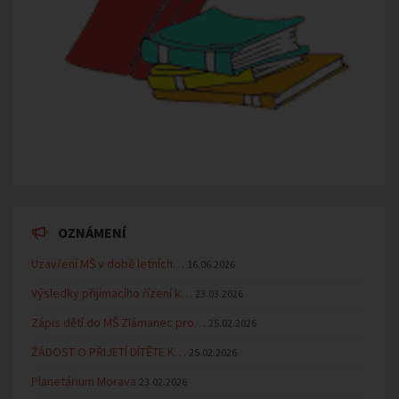
OZNÁMENÍ
Uzavření MŠ v době letních…
16.06.2026
Výsledky přijímacího řízení k…
23.03.2026
Zápis dětí do MŠ Zlámanec pro…
25.02.2026
ŽÁDOST O PŘIJETÍ DÍTĚTE K…
25.02.2026
Planetárium Morava
23.02.2026