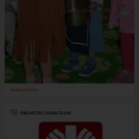
Zobrazit více
OBLASTNÍ CHARITA UH