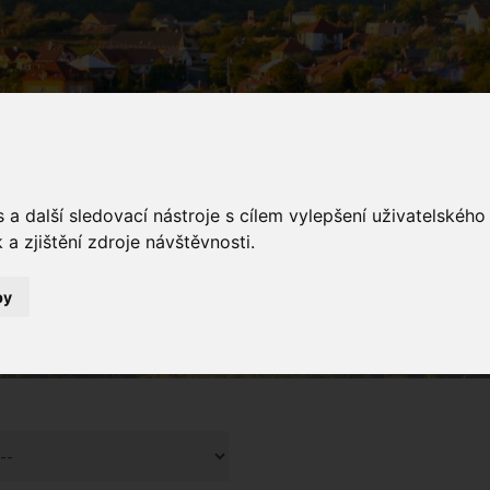
a další sledovací nástroje s cílem vylepšení uživatelskéh
a zjištění zdroje návštěvnosti.
galerie
by
Fotogalerie