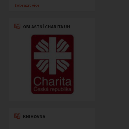
Zobrazit více
OBLASTNÍ CHARITA UH
KNIHOVNA