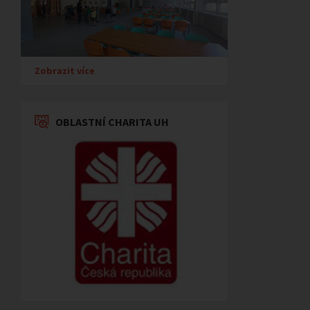
Zobrazit více
OBLASTNÍ CHARITA UH