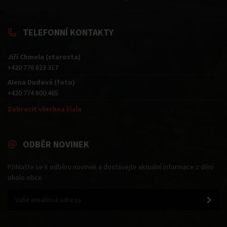
TELEFONNÍ KONTAKTY
Jiří Chmela (starosta)
+420 776 823 317
Alena Dudová (foto)
+420 774 800 465
Zobrazit všechna čísla
ODBĚR NOVINEK
Přihlašte se k odběru novinek a dostávejte aktuální informace z dění
okolo obce.