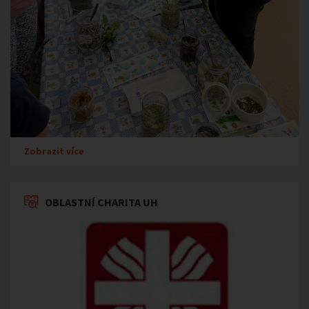
Zobrazit více
OBLASTNÍ CHARITA UH