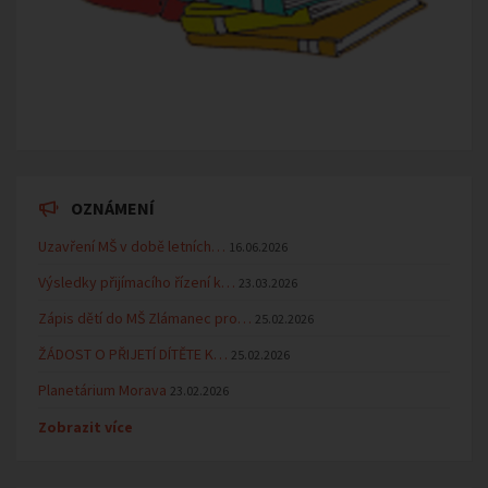
OZNÁMENÍ
Uzavření MŠ v době letních…
16.06.2026
Výsledky přijímacího řízení k…
23.03.2026
Zápis dětí do MŠ Zlámanec pro…
25.02.2026
ŽÁDOST O PŘIJETÍ DÍTĚTE K…
25.02.2026
Planetárium Morava
23.02.2026
Zobrazit více