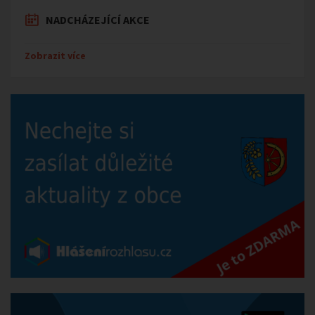
NADCHÁZEJÍCÍ AKCE
Zobrazit více