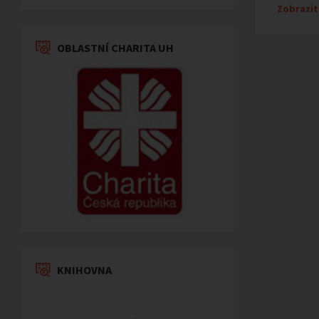
Zobrazit
OBLASTNÍ CHARITA UH
KNIHOVNA