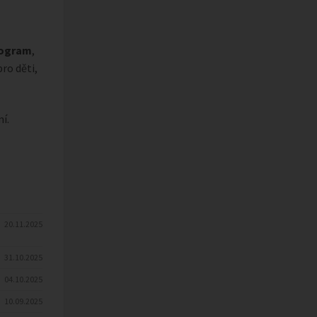
rogram
,
pro děti,
í.
20.11.2025
31.10.2025
04.10.2025
10.09.2025