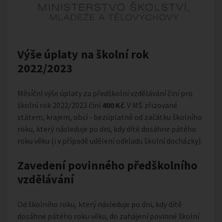
Výše úplaty na školní rok
2022/2023
Měsíční výše úplaty za předškolní vzdělávání činí pro
školní rok 2022/2023 činí
400 Kč
. V MŠ zřizované
státem, krajem, obcí - bezúplatně od začátku školního
roku, který následuje po dni, kdy dítě dosáhne pátého
roku věku (i v případě udělení odkladu školní docházky).
Zavedení povinného předškolního
vzdělávání
Od školního roku, který následuje po dni, kdy dítě
dosáhne pátého roku věku, do zahájení povinné školní