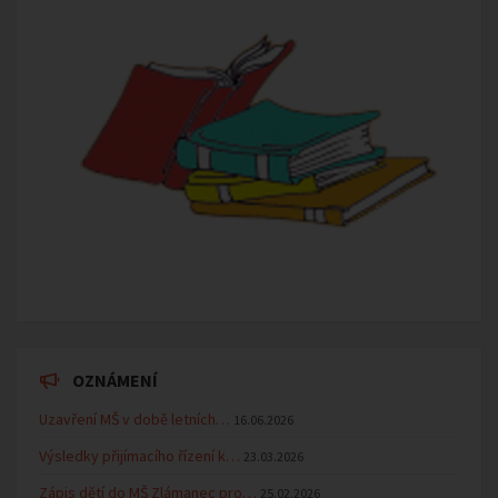
OZNÁMENÍ
Uzavření MŠ v době letních…
16.06.2026
Výsledky přijímacího řízení k…
23.03.2026
Zápis dětí do MŠ Zlámanec pro…
25.02.2026