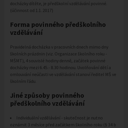
docházky dítěte, je předškolní vzdělávání povinné.
(účinnost od 1.1. 2017)
Forma povinného předškolního
vzdělávání
Pravidelná docházka v pracovních dnech mimo dny
školních prázdnin (viz. Organizace školního roku -
MŠMT), 4 souvislé hodiny denně, začátek povinné
docházky mezi 6.45.- 8.30 hodinou. Uvolňování dětí a
omlouvání neúčasti ve vzdělávání stanoví ředitel MŠ ve
školním řádu.
Jiné způsoby povinného
předškolního vzdělávání
Individuální vzdělávání - skutečnost je nutno
oznámit 3 měsíce před začátkem školního roku (§ 34 b