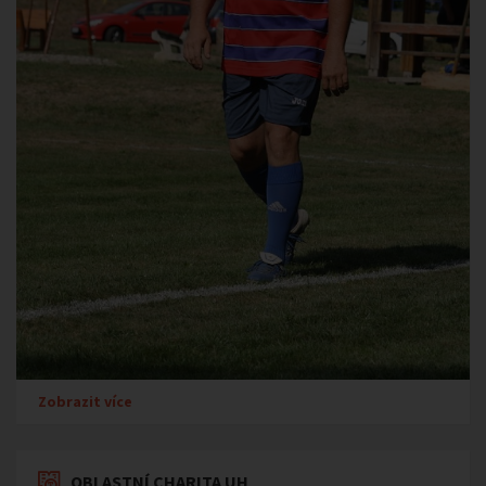
Zobrazit více
OBLASTNÍ CHARITA UH