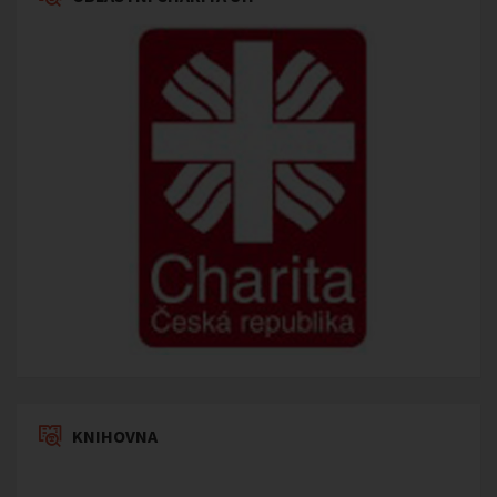
KNIHOVNA