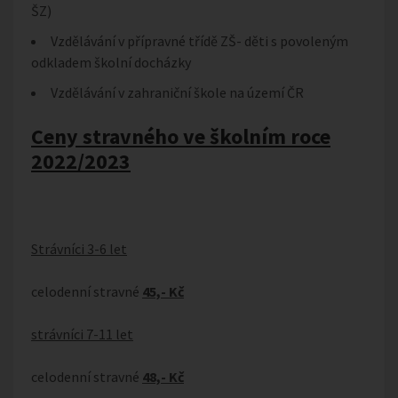
ŠZ)
Vzdělávání v přípravné třídě ZŠ- děti s povoleným
odkladem školní docházky
Vzdělávání v zahraniční škole na území ČR
Ceny stravného ve školním roce
2022/2023
Strávníci 3-6 let
celodenní stravné
45,- Kč
strávníci 7-11 let
celodenní stravné
48,- Kč