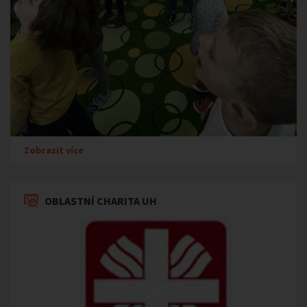
Zobrazit více
OBLASTNÍ CHARITA UH