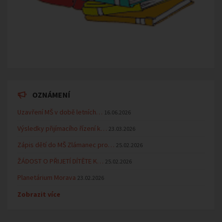
OZNÁMENÍ
Uzavření MŠ v době letních…
16.06.2026
Výsledky přijímacího řízení k…
23.03.2026
Zápis dětí do MŠ Zlámanec pro…
25.02.2026
ŽÁDOST O PŘIJETÍ DÍTĚTE K…
25.02.2026
Planetárium Morava
23.02.2026
Zobrazit více