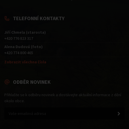
TELEFONNÍ KONTAKTY
Jiří Chmela (starosta)
+420 776 823 317
Alena Dudová (foto)
+420 774 800 465
Zobrazit všechna čísla
ODBĚR NOVINEK
Přihlašte se k odběru novinek a dostávejte aktuální informace z dění
okolo obce.