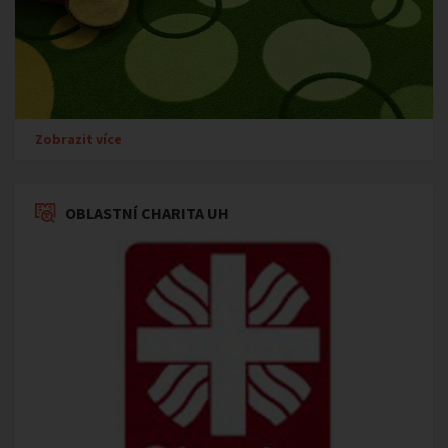
Zobrazit více
OBLASTNÍ CHARITA UH