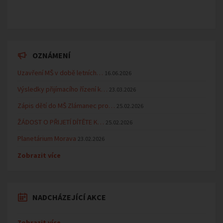
OZNÁMENÍ
Uzavření MŠ v době letních…
16.06.2026
Výsledky přijímacího řízení k…
23.03.2026
Zápis dětí do MŠ Zlámanec pro…
25.02.2026
ŽÁDOST O PŘIJETÍ DÍTĚTE K…
25.02.2026
Planetárium Morava
23.02.2026
Zobrazit více
NADCHÁZEJÍCÍ AKCE
Zobrazit více