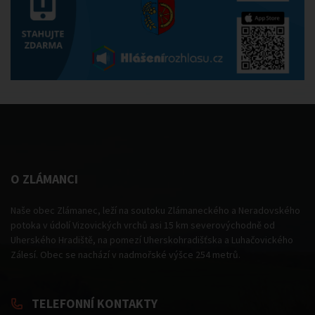
O ZLÁMANCI
Naše obec Zlámanec, leží na soutoku Zlámaneckého a Neradovského
potoka v údolí Vizovických vrchů asi 15 km severovýchodně od
Uherského Hradiště, na pomezí Uherskohradišťska a Luhačovického
Zálesí. Obec se nachází v nadmořské výšce 254 metrů.
TELEFONNÍ KONTAKTY