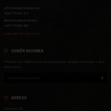
Jiří Chmela (starosta)
+420 776 823 317
Alena Dudová (foto)
+420 774 800 465
Zobrazit všechna čísla
ODBĚR NOVINEK
Přihlašte se k odběru novinek a dostávejte aktuální informace z dění
okolo obce.
ADRESA
Zlámanec 95