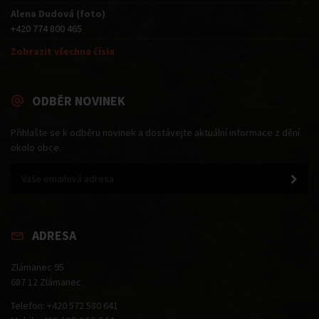
Alena Dudová (foto)
+420 774 800 465
Zobrazit všechna čísla
ODBĚR NOVINEK
Přihlašte se k odběru novinek a dostávejte aktuální informace z dění
okolo obce.
ADRESA
Zlámanec 95
687 12 Zlámanec
Telefon: +420 572 580 641