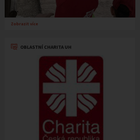
Zobrazit více
OBLASTNÍ CHARITA UH