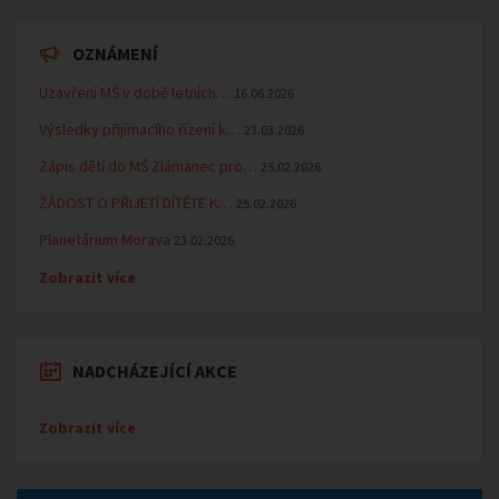
OZNÁMENÍ
Uzavření MŠ v době letních…
16.06.2026
Výsledky přijímacího řízení k…
23.03.2026
Zápis dětí do MŠ Zlámanec pro…
25.02.2026
ŽÁDOST O PŘIJETÍ DÍTĚTE K…
25.02.2026
Planetárium Morava
23.02.2026
Zobrazit více
NADCHÁZEJÍCÍ AKCE
Zobrazit více