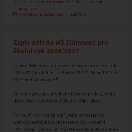
23.03.2026 v kategorii
Mateřská školka - ostatní
informace
Vysledky-prijimaciho-rizeni…
(152.40 KB)
Zápis dětí do MŠ Zlámanec pro
školní rok 2026/2027
Zápis dětí k předškolnímu vzdělávání pro školní rok
2026/2027 proběhne ve čtvrtek19. 3. 2026 od 10:15 do
16:15 hod. v budově MŠ.
Zákonný zástupce předloží občanský průkaz, rodný
list dítěte a vyplněnou žádost o přijetí dítěte.
Formulář i s kritérii pro přijetí je ke stažení na
webových stránkách obce (sekce MŠ – ostatní
informace). Nebo si ho můžete vyzvednout osobně v