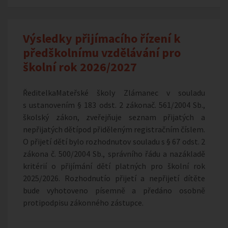
Výsledky přijímacího řízení k
předškolnímu vzdělávání pro
školní rok 2026/2027
ŘeditelkaMateřské školy Zlámanec v souladu
s ustanovením § 183 odst. 2 zákonač. 561/2004 Sb.,
školský zákon, zveřejňuje seznam přijatých a
nepřijatých dětípod přiděleným registračním číslem.
O přijetí dětí bylo rozhodnutov souladu s § 67 odst. 2
zákona č. 500/2004 Sb., správního řádu a nazákladě
kritérií o přijímání dětí platných pro školní rok
2025/2026. Rozhodnutío přijetí a nepřijetí dítěte
bude vyhotoveno písemně a předáno osobně
protipodpisu zákonného zástupce.