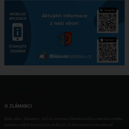
O ZLÁMANCI
Naše obec Zlámanec, leží na soutoku Zlámaneckého a Neradovského
potoka v údolí Vizovických vrchů asi 15 km severovýchodně od