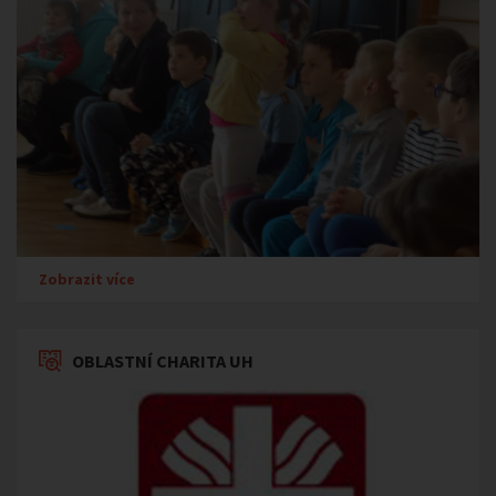
Zobrazit více
OBLASTNÍ CHARITA UH