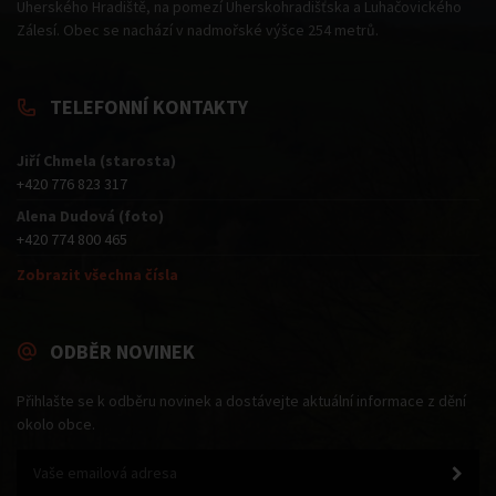
Uherského Hradiště, na pomezí Uherskohradišťska a Luhačovického
Zálesí. Obec se nachází v nadmořské výšce 254 metrů.
TELEFONNÍ KONTAKTY
Jiří Chmela (starosta)
+420 776 823 317
Alena Dudová (foto)
+420 774 800 465
Zobrazit všechna čísla
ODBĚR NOVINEK
Přihlašte se k odběru novinek a dostávejte aktuální informace z dění
okolo obce.