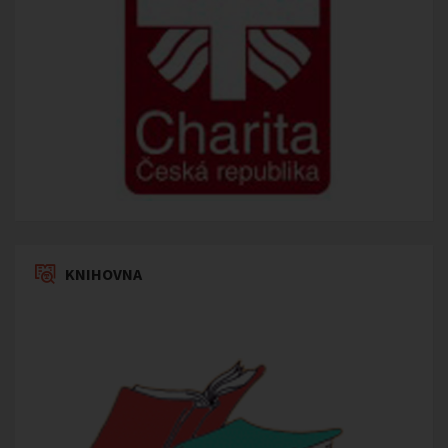
KNIHOVNA