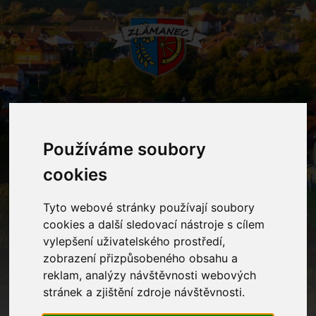
MENU
Používáme soubory
cookies
Akce
Tyto webové stránky používají soubory
Home
Akce
cookies a další sledovací nástroje s cílem
vylepšení uživatelského prostředí,
zobrazení přizpůsobeného obsahu a
reklam, analýzy návštěvnosti webových
stránek a zjištění zdroje návštěvnosti.