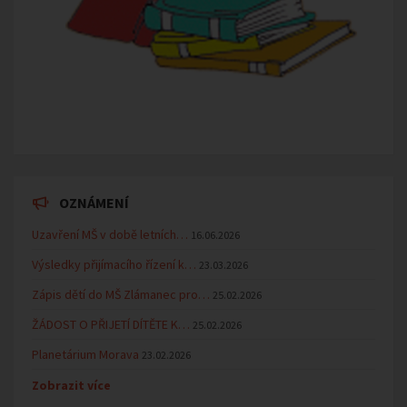
OZNÁMENÍ
Uzavření MŠ v době letních…
16.06.2026
Výsledky přijímacího řízení k…
23.03.2026
Zápis dětí do MŠ Zlámanec pro…
25.02.2026
ŽÁDOST O PŘIJETÍ DÍTĚTE K…
25.02.2026
Planetárium Morava
23.02.2026
Zobrazit více