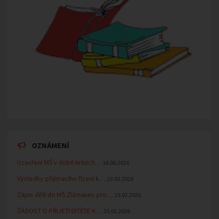
OZNÁMENÍ
Uzavření MŠ v době letních…
16.06.2026
Výsledky přijímacího řízení k…
23.03.2026
Zápis dětí do MŠ Zlámanec pro…
25.02.2026
ŽÁDOST O PŘIJETÍ DÍTĚTE K…
25.02.2026