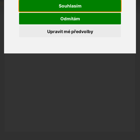
Souhlasím
Odmítám
Upravit mé předvolby