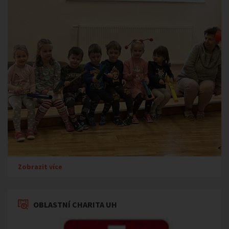
Zobrazit více
OBLASTNÍ CHARITA UH