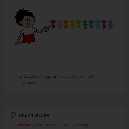
25.02.2026 v kategorii
Mateřská školka - ostatní
informace
ÚŘEDNÍ DESKA
Schválený střednědobý výhled…
(44.50 KB)