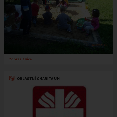
Zobrazit více
OBLASTNÍ CHARITA UH