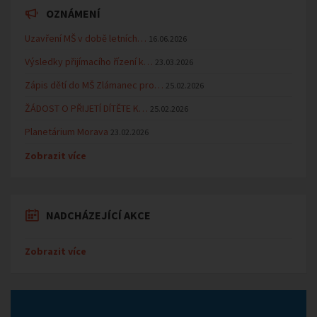
OZNÁMENÍ
Uzavření MŠ v době letních…
16.06.2026
Výsledky přijímacího řízení k…
23.03.2026
Zápis dětí do MŠ Zlámanec pro…
25.02.2026
ŽÁDOST O PŘIJETÍ DÍTĚTE K…
25.02.2026
Planetárium Morava
23.02.2026
Zobrazit více
NADCHÁZEJÍCÍ AKCE
Zobrazit více