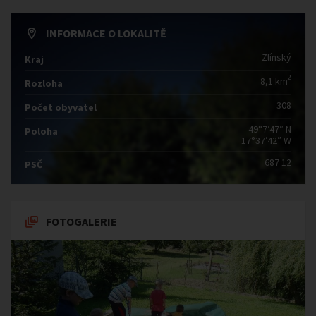
INFORMACE O LOKALITĚ
Zlínský
Kraj
2
8,1 km
Rozloha
308
Počet obyvatel
49°7′47″ N
Poloha
17°37′42″ W
687 12
PSČ
FOTOGALERIE