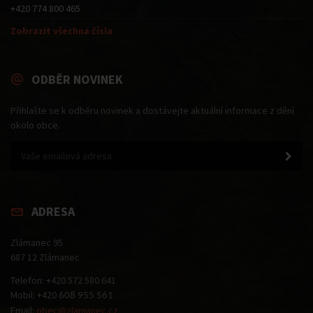
+420 774 800 465
Zobrazit všechna čísla
ODBĚR NOVINEK
Přihlašte se k odběru novinek a dostávejte aktuální informace z dění
okolo obce.
ADRESA
Zlámanec 95
687 12 Zlámanec
Telefon: +420 572 580 641
Mobil: +420
608 955 561
Email:
obec@zlamanec.cz