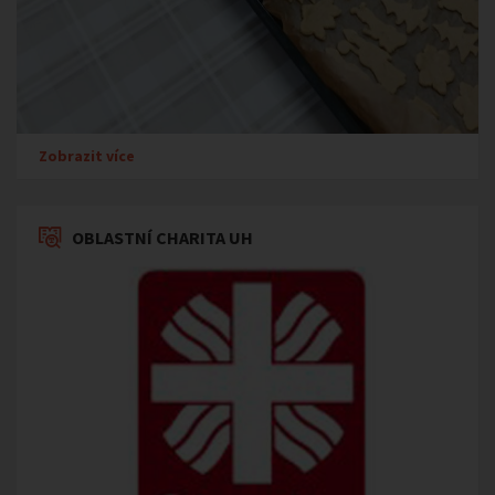
Zobrazit více
OBLASTNÍ CHARITA UH