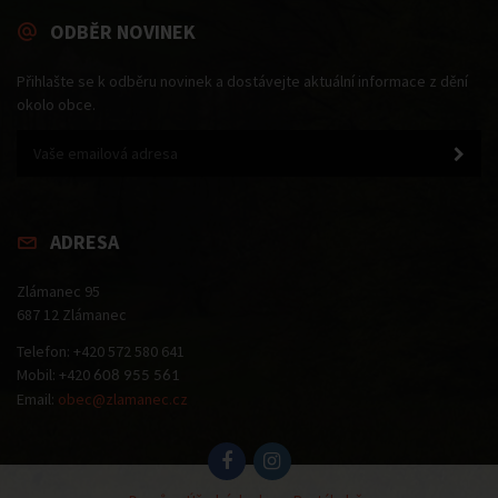
ODBĚR NOVINEK
Přihlašte se k odběru novinek a dostávejte aktuální informace z dění
okolo obce.
ADRESA
Zlámanec 95
687 12 Zlámanec
Telefon: +420 572 580 641
Mobil: +420
608 955 561
Email:
obec@zlamanec.cz