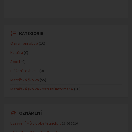
KATEGORIE
Oznámení obce
(10)
Kultůra
(0)
Sport
(0)
Hlášení rozhlasu
(0)
Mateřská školka
(55)
Mateřská školka - ostatní informace
(10)
OZNÁMENÍ
Uzavření MŠ v době letních…
16.06.2026