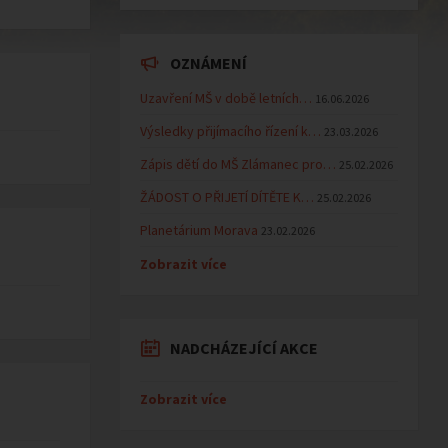
OZNÁMENÍ
Uzavření MŠ v době letních…
16.06.2026
Výsledky přijímacího řízení k…
23.03.2026
Zápis dětí do MŠ Zlámanec pro…
25.02.2026
ŽÁDOST O PŘIJETÍ DÍTĚTE K…
25.02.2026
Planetárium Morava
23.02.2026
Zobrazit více
NADCHÁZEJÍCÍ AKCE
Zobrazit více