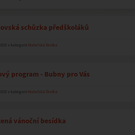
ovská schůzka předškoláků
2025 v kategorii
Mateřská školka
vý program - Bubny pro Vás
2025 v kategorii
Mateřská školka
ená vánoční besídka