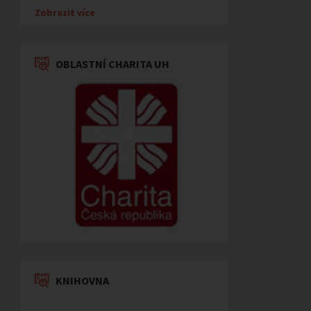
Zobrazit více
OBLASTNÍ CHARITA UH
KNIHOVNA