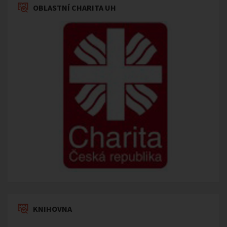
OBLASTNÍ CHARITA UH
KNIHOVNA