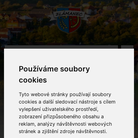
MENU
Používáme soubory
Oznámení
cookies
Home
Oznámení
Karneval
Tyto webové stránky používají soubory
cookies a další sledovací nástroje s cílem
vylepšení uživatelského prostředí,
Karneval
zobrazení přizpůsobeného obsahu a
reklam, analýzy návštěvnosti webových
stránek a zjištění zdroje návštěvnosti.
Milí rodiče,