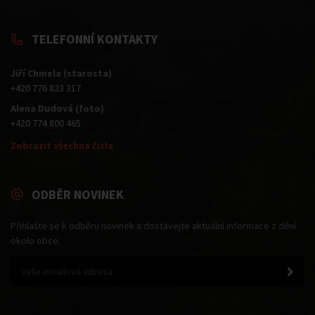
TELEFONNÍ KONTAKTY
Jiří Chmela (starosta)
+420 776 823 317
Alena Dudová (foto)
+420 774 800 465
Zobrazit všechna čísla
ODBĚR NOVINEK
Přihlašte se k odběru novinek a dostávejte aktuální informace z dění
okolo obce.