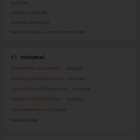
Sport
(0)
Hlášení rozhlasu
(0)
Mateřská školka
(55)
Mateřská školka - ostatní informace
(10)
OZNÁMENÍ
Uzavření MŠ v době letních…
16.06.2026
Výsledky přijímacího řízení k…
23.03.2026
Zápis dětí do MŠ Zlámanec pro…
25.02.2026
ŽÁDOST O PŘIJETÍ DÍTĚTE K…
25.02.2026
Planetárium Morava
23.02.2026
Zobrazit více