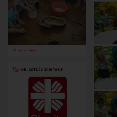
Zobrazit více
OBLASTNÍ CHARITA UH