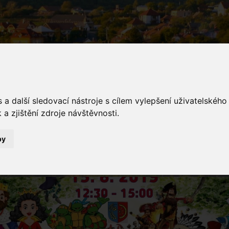
a další sledovací nástroje s cílem vylepšení uživatelskéh
a zjištění zdroje návštěvnosti.
e
by
Akce