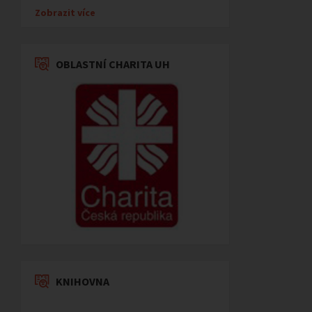
Zobrazit více
OBLASTNÍ CHARITA UH
KNIHOVNA