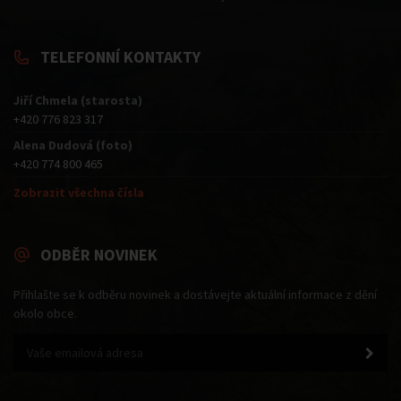
TELEFONNÍ KONTAKTY
Jiří Chmela (starosta)
+420 776 823 317
Alena Dudová (foto)
+420 774 800 465
Zobrazit všechna čísla
ODBĚR NOVINEK
Přihlašte se k odběru novinek a dostávejte aktuální informace z dění
okolo obce.