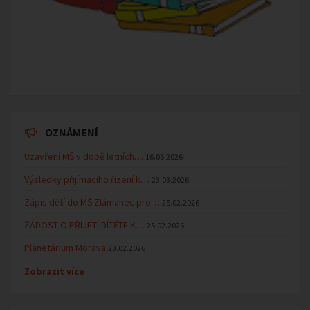
OZNÁMENÍ
Uzavření MŠ v době letních…
16.06.2026
Výsledky přijímacího řízení k…
23.03.2026
Zápis dětí do MŠ Zlámanec pro…
25.02.2026
ŽÁDOST O PŘIJETÍ DÍTĚTE K…
25.02.2026
Planetárium Morava
23.02.2026
Zobrazit více