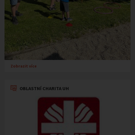
Zobrazit více
OBLASTNÍ CHARITA UH