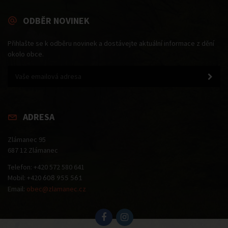
ODBĚR NOVINEK
Přihlašte se k odběru novinek a dostávejte aktuální informace z dění
okolo obce.
ADRESA
Zlámanec 95
687 12 Zlámanec
Telefon: +420 572 580 641
Mobil: +420
608 955 561
Email:
obec@zlamanec.cz