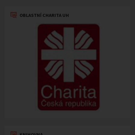
OBLASTNÍ CHARITA UH
KNIHOVNA