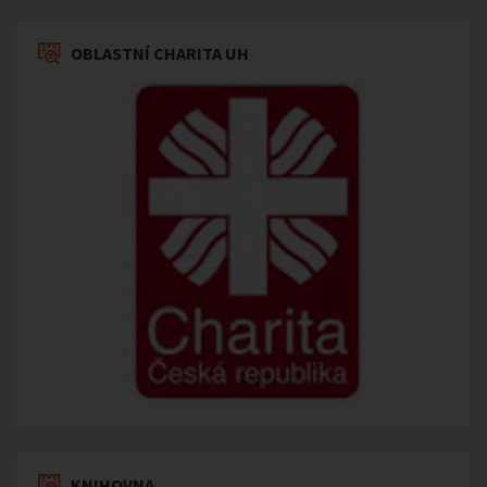
OBLASTNÍ CHARITA UH
KNIHOVNA