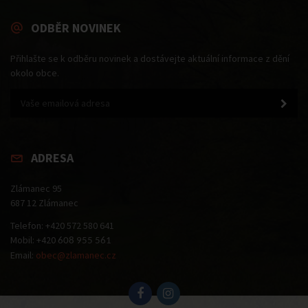
ODBĚR NOVINEK
Přihlašte se k odběru novinek a dostávejte aktuální informace z dění
okolo obce.
ADRESA
Zlámanec 95
687 12 Zlámanec
Telefon: +420 572 580 641
Mobil: +420
608 955 561
Email:
obec@zlamanec.cz