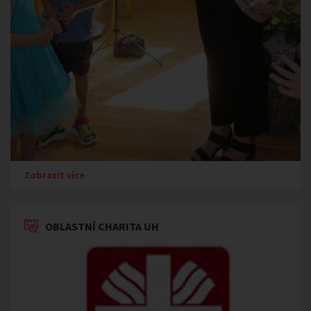
Zobrazit více
OBLASTNÍ CHARITA UH