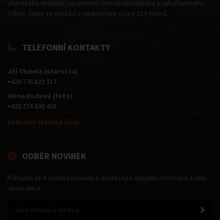
Uherského Hradiště, na pomezí Uherskohradišťska a Luhačovického
Zálesí. Obec se nachází v nadmořské výšce 254 metrů.
TELEFONNÍ KONTAKTY
Jiří Chmela (starosta)
+420 776 823 317
Alena Dudová (foto)
+420 774 800 465
Zobrazit všechna čísla
ODBĚR NOVINEK
Přihlašte se k odběru novinek a dostávejte aktuální informace z dění
okolo obce.