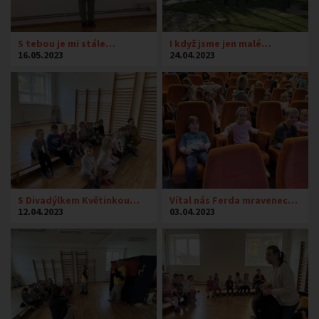
S tebou je mi stále…
I když jsme jen malé…
16.05.2023
24.04.2023
S Divadýlkem Květinkou…
Vítal nás Ferda mravenec…
12.04.2023
03.04.2023