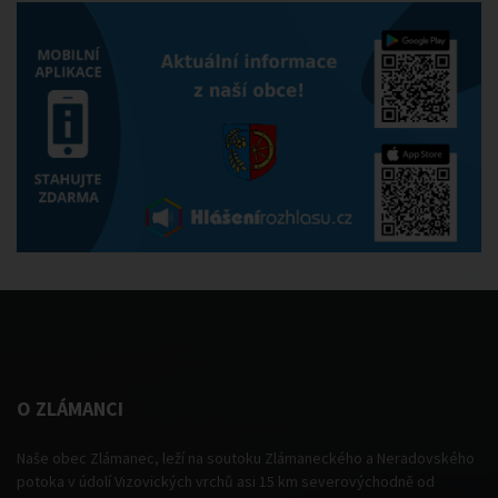
O ZLÁMANCI
Naše obec Zlámanec, leží na soutoku Zlámaneckého a Neradovského
potoka v údolí Vizovických vrchů asi 15 km severovýchodně od