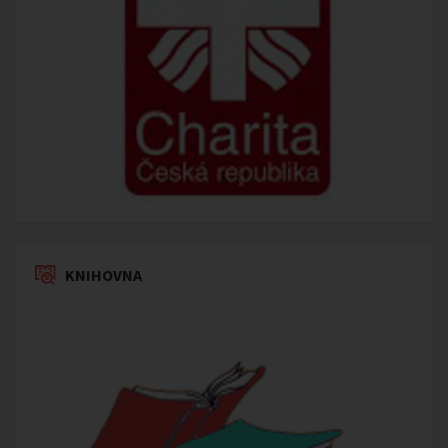
KNIHOVNA