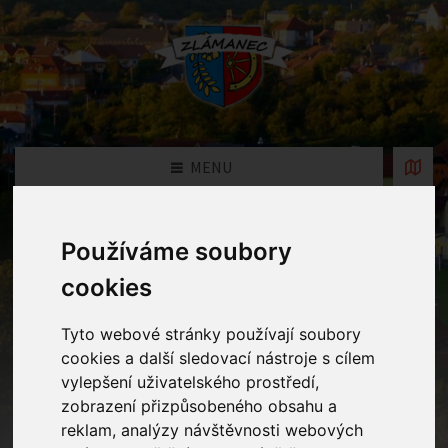
MENU
Fotogalerie MŠ
Používáme soubory
cookies
Home
Fotogalerie MŠ
Tyto webové stránky používají soubory
cookies a další sledovací nástroje s cílem
Rok
vylepšení uživatelského prostředí,
zobrazení přizpůsobeného obsahu a
reklam, analýzy návštěvnosti webových