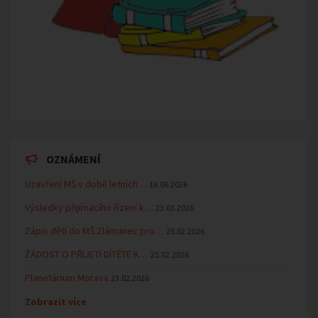
OZNÁMENÍ
Uzavření MŠ v době letních…
16.06.2026
Výsledky přijímacího řízení k…
23.03.2026
Zápis dětí do MŠ Zlámanec pro…
25.02.2026
ŽÁDOST O PŘIJETÍ DÍTĚTE K…
25.02.2026
Planetárium Morava
23.02.2026
Zobrazit více