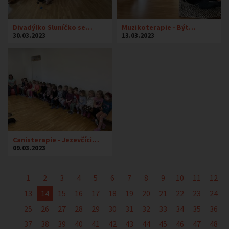
Divadýlko Sluníčko se…
Muzikoterapie - Být…
30.03.2023
13.03.2023
Canisterapie - Jezevčíci…
09.03.2023
1
2
3
4
5
6
7
8
9
10
11
12
13
14
15
16
17
18
19
20
21
22
23
24
25
26
27
28
29
30
31
32
33
34
35
36
37
38
39
40
41
42
43
44
45
46
47
48