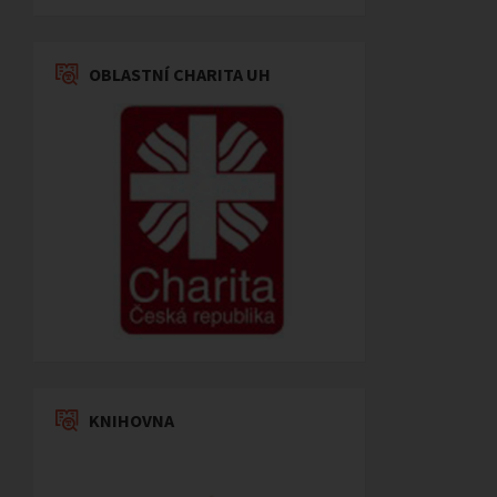
OBLASTNÍ CHARITA UH
KNIHOVNA