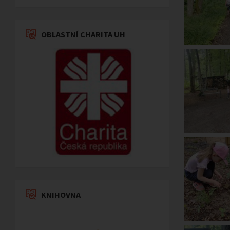
OBLASTNÍ CHARITA UH
KNIHOVNA