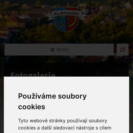
MENU
Fotogalerie
Home
Fotogalerie
Fotbal Zlámanec - Tupesy
Používáme soubory
cookies
Tyto webové stránky používají soubory
cookies a další sledovací nástroje s cílem