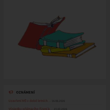
OZNÁMENÍ
Uzavření MŠ v době letních…
16.06.2026
Výsledky přijímacího řízení k…
23.03.2026