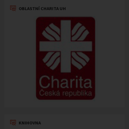
OBLASTNÍ CHARITA UH
KNIHOVNA