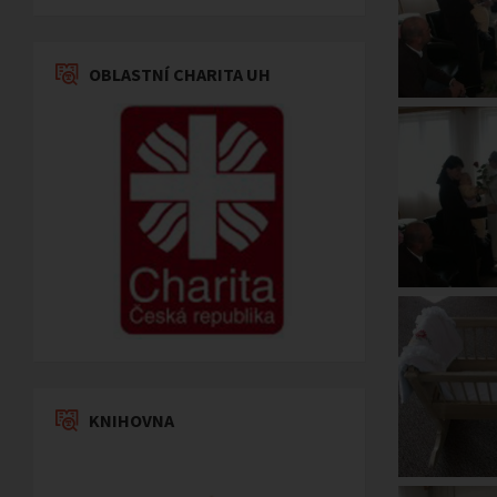
OBLASTNÍ CHARITA UH
KNIHOVNA