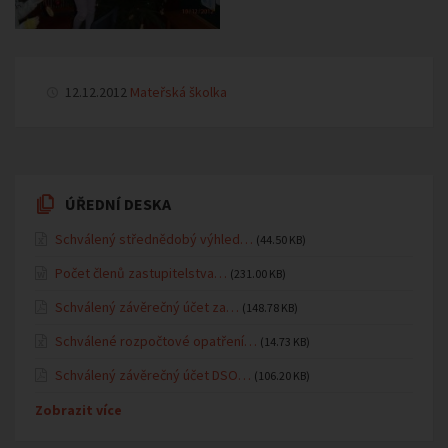
12.12.2012
Mateřská školka
ÚŘEDNÍ DESKA
Schválený střednědobý výhled…
(44.50 KB)
Počet členů zastupitelstva…
(231.00 KB)
Schválený závěrečný účet za…
(148.78 KB)
Schválené rozpočtové opatření…
(14.73 KB)
Schválený závěrečný účet DSO…
(106.20 KB)
Zobrazit více