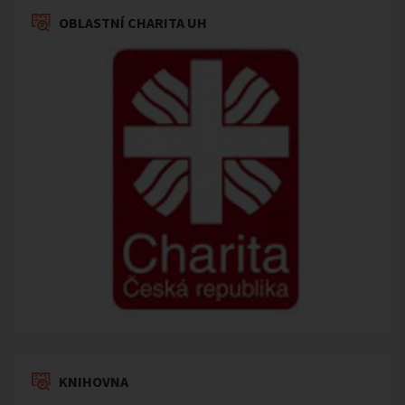
OBLASTNÍ CHARITA UH
KNIHOVNA