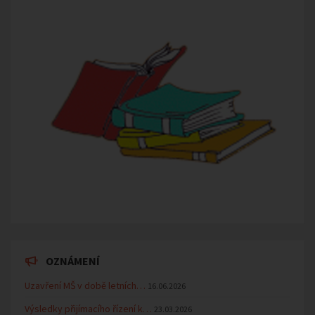
OZNÁMENÍ
Uzavření MŠ v době letních…
16.06.2026
Výsledky přijímacího řízení k…
23.03.2026