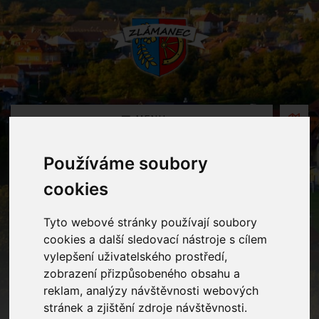
MENU
Používáme soubory
Fotogalerie
cookies
Home
Fotogalerie
Zdobení stromečku
Tyto webové stránky používají soubory
cookies a další sledovací nástroje s cílem
vylepšení uživatelského prostředí,
zobrazení přizpůsobeného obsahu a
reklam, analýzy návštěvnosti webových
stránek a zjištění zdroje návštěvnosti.