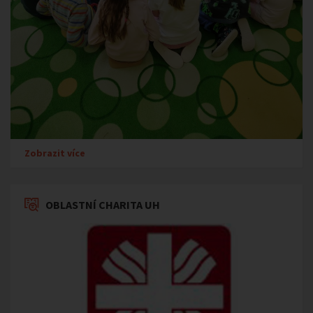
Zobrazit více
OBLASTNÍ CHARITA UH