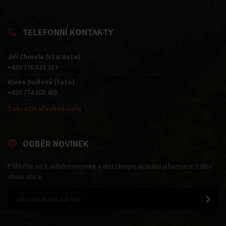
TELEFONNÍ KONTAKTY
Jiří Chmela (starosta)
+420 776 823 317
Alena Dudová (foto)
+420 774 800 465
Zobrazit všechna čísla
ODBĚR NOVINEK
Přihlašte se k odběru novinek a dostávejte aktuální informace z dění
okolo obce.