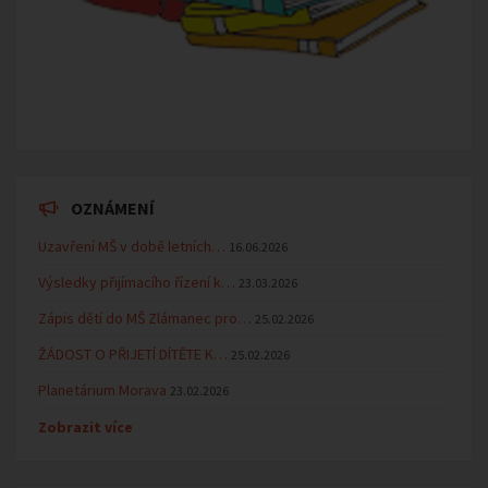
OZNÁMENÍ
Uzavření MŠ v době letních…
16.06.2026
Výsledky přijímacího řízení k…
23.03.2026
Zápis dětí do MŠ Zlámanec pro…
25.02.2026
ŽÁDOST O PŘIJETÍ DÍTĚTE K…
25.02.2026
Planetárium Morava
23.02.2026
Zobrazit více