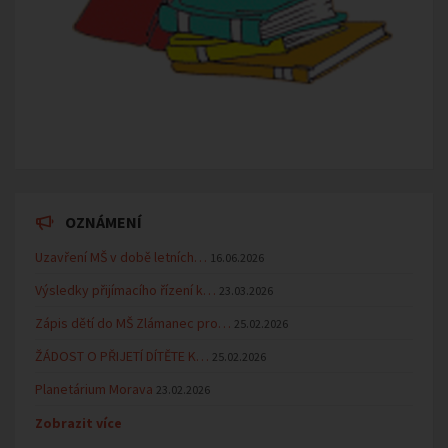
OZNÁMENÍ
Uzavření MŠ v době letních…
16.06.2026
Výsledky přijímacího řízení k…
23.03.2026
Zápis dětí do MŠ Zlámanec pro…
25.02.2026
ŽÁDOST O PŘIJETÍ DÍTĚTE K…
25.02.2026
Planetárium Morava
23.02.2026
Zobrazit více