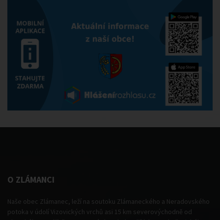
O ZLÁMANCI
Naše obec Zlámanec, leží na soutoku Zlámaneckého a Neradovského
potoka v údolí Vizovických vrchů asi 15 km severovýchodně od