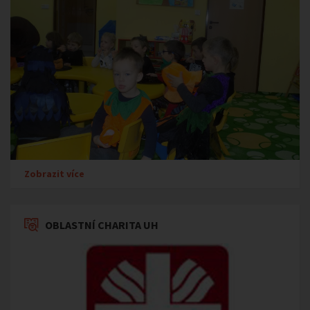
Zobrazit více
OBLASTNÍ CHARITA UH