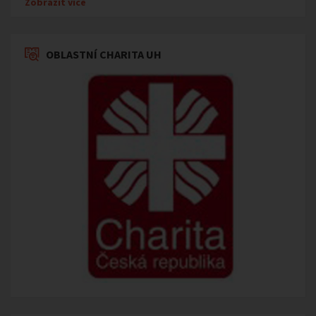
Zobrazit více
OBLASTNÍ CHARITA UH