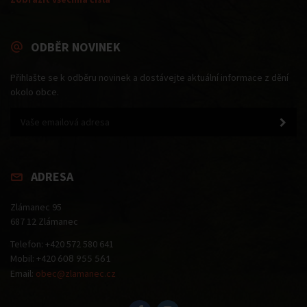
ODBĚR NOVINEK
Přihlašte se k odběru novinek a dostávejte aktuální informace z dění
okolo obce.
ADRESA
Zlámanec 95
687 12 Zlámanec
Telefon: +420 572 580 641
Mobil: +420
608 955 561
Email:
obec@zlamanec.cz