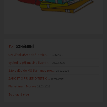
OZNÁMENÍ
Uzavření MŠ v době letních…
16.06.2026
Výsledky přijímacího řízení k…
23.03.2026
Zápis dětí do MŠ Zlámanec pro…
25.02.2026
ŽÁDOST O PŘIJETÍ DÍTĚTE K…
25.02.2026
Planetárium Morava
23.02.2026
Zobrazit více