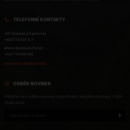
TELEFONNÍ KONTAKTY
Jiří Chmela (starosta)
+420 776 823 317
Alena Dudová (foto)
+420 774 800 465
Zobrazit všechna čísla
ODBĚR NOVINEK
Přihlašte se k odběru novinek a dostávejte aktuální informace z dění
okolo obce.