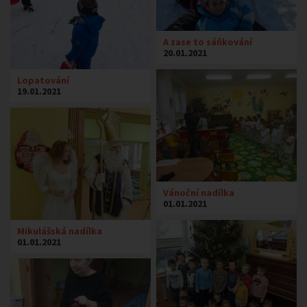
A zase to sáňkování
20.01.2021
Lopatování
19.01.2021
Vánoční nadílka
01.01.2021
Mikulášská nadílka
01.01.2021