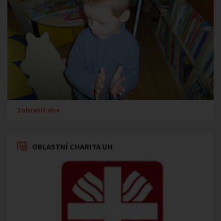
Zobrazit více
OBLASTNÍ CHARITA UH