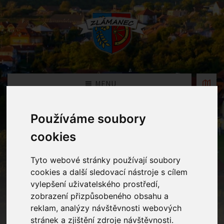
MENU
Používáme soubory
Fotogalerie MŠ
cookies
Home
Fotogalerie MŠ
Tyto webové stránky používají soubory
cookies a další sledovací nástroje s cílem
vylepšení uživatelského prostředí,
Rok
zobrazení přizpůsobeného obsahu a
reklam, analýzy návštěvnosti webových
stránek a zjištění zdroje návštěvnosti.