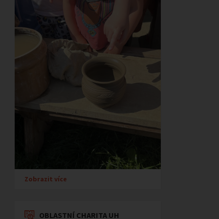
Zobrazit více
OBLASTNÍ CHARITA UH