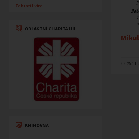
Zobrazit více
OBLASTNÍ CHARITA UH
Mikul
25.11.
KNIHOVNA