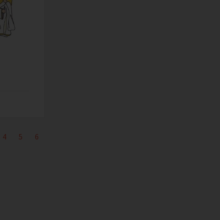
4
5
6