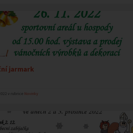
ní jarmark
2022 v rubrice
Novinky