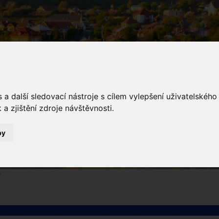
a další sledovací nástroje s cílem vylepšení uživatelskéh
a zjištění zdroje návštěvnosti.
inky
by
Novinky