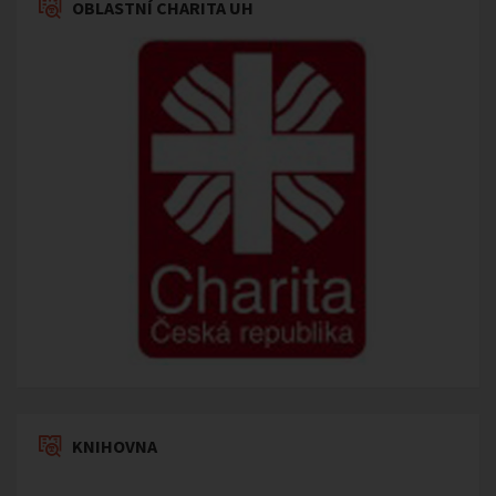
OBLASTNÍ CHARITA UH
KNIHOVNA