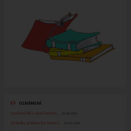
OZNÁMENÍ
Uzavření MŠ v době letních…
16.06.2026
Výsledky přijímacího řízení k…
23.03.2026