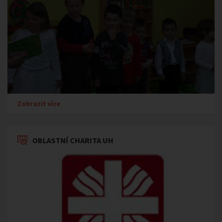
Zobrazit více
OBLASTNÍ CHARITA UH