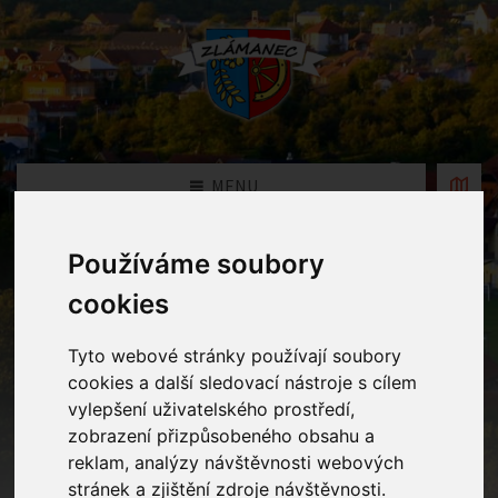
MENU
Používáme soubory
Fotogalerie
cookies
Home
Fotogalerie
Divadlo - hygiena
Tyto webové stránky používají soubory
cookies a další sledovací nástroje s cílem
vylepšení uživatelského prostředí,
zobrazení přizpůsobeného obsahu a
reklam, analýzy návštěvnosti webových
stránek a zjištění zdroje návštěvnosti.