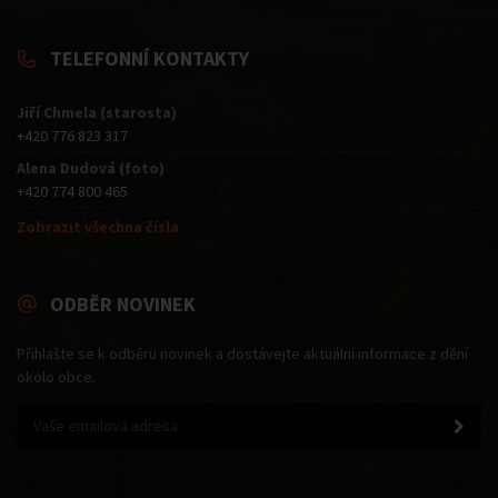
TELEFONNÍ KONTAKTY
Jiří Chmela (starosta)
+420 776 823 317
Alena Dudová (foto)
+420 774 800 465
Zobrazit všechna čísla
ODBĚR NOVINEK
Přihlašte se k odběru novinek a dostávejte aktuální informace z dění
okolo obce.