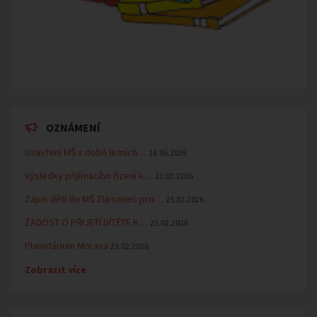
OZNÁMENÍ
Uzavření MŠ v době letních…
16.06.2026
Výsledky přijímacího řízení k…
23.03.2026
Zápis dětí do MŠ Zlámanec pro…
25.02.2026
ŽÁDOST O PŘIJETÍ DÍTĚTE K…
25.02.2026
Planetárium Morava
23.02.2026
Zobrazit více