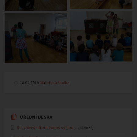
18.04.2019
Mateřská školka
ÚŘEDNÍ DESKA
Schválený střednědobý výhled…
(44.50 KB)