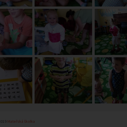
2019
Mateřská školka