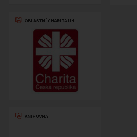
OBLASTNÍ CHARITA UH
KNIHOVNA