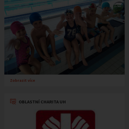
Zobrazit více
OBLASTNÍ CHARITA UH