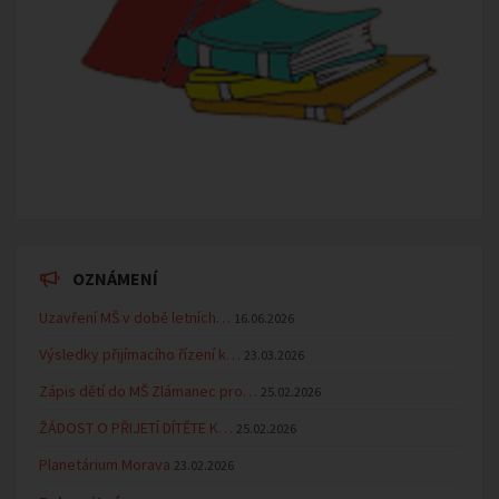
OZNÁMENÍ
Uzavření MŠ v době letních…
16.06.2026
Výsledky přijímacího řízení k…
23.03.2026
Zápis dětí do MŠ Zlámanec pro…
25.02.2026
ŽÁDOST O PŘIJETÍ DÍTĚTE K…
25.02.2026
Planetárium Morava
23.02.2026