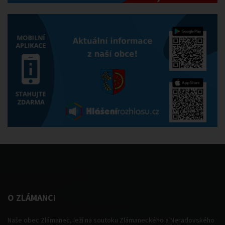
O ZLÁMANCI
Naše obec Zlámanec, leží na soutoku Zlámaneckého a Neradovského