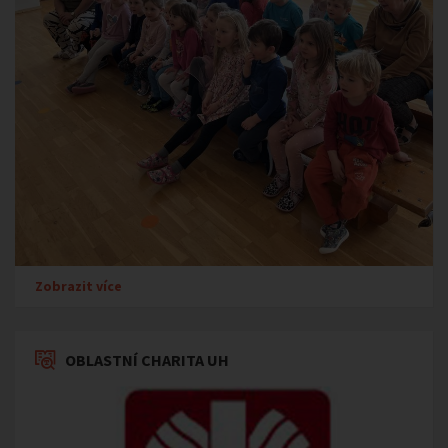
Zobrazit více
OBLASTNÍ CHARITA UH