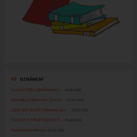
OZNÁMENÍ
Uzavření MŠ v době letních…
16.06.2026
Výsledky přijímacího řízení k…
23.03.2026
Zápis dětí do MŠ Zlámanec pro…
25.02.2026
ŽÁDOST O PŘIJETÍ DÍTĚTE K…
25.02.2026
Planetárium Morava
23.02.2026