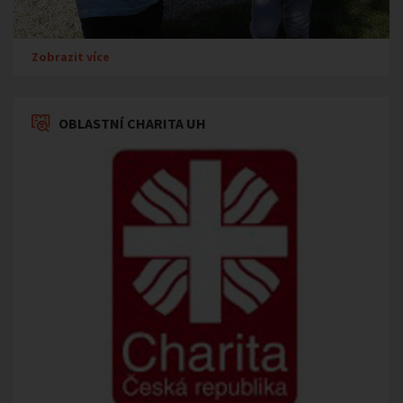
Zobrazit více
OBLASTNÍ CHARITA UH