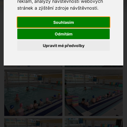
reklam, analýzy návštěvnosti webových
stránek a zjištění zdroje návštěvnosti.
Souhlasím
Odmítám
Upravit mé předvolby