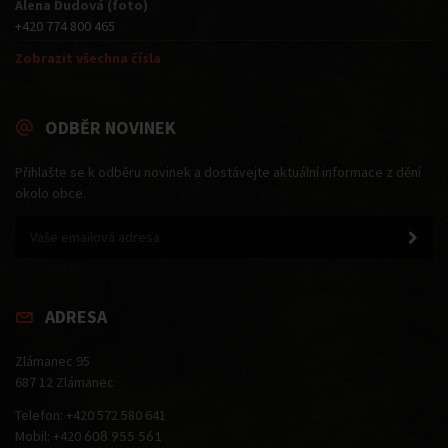
Alena Dudová (foto)
+420 774 800 465
Zobrazit všechna čísla
ODBĚR NOVINEK
Přihlašte se k odběru novinek a dostávejte aktuální informace z dění
okolo obce.
ADRESA
Zlámanec 95
687 12 Zlámanec
Telefon: +420 572 580 641
Mobil: +420
608 955 561