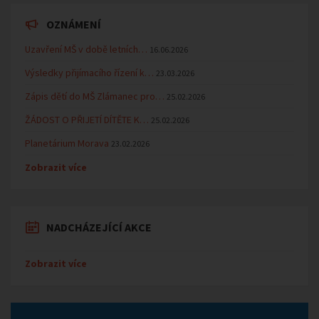
OZNÁMENÍ
Uzavření MŠ v době letních…
16.06.2026
Výsledky přijímacího řízení k…
23.03.2026
Zápis dětí do MŠ Zlámanec pro…
25.02.2026
ŽÁDOST O PŘIJETÍ DÍTĚTE K…
25.02.2026
Planetárium Morava
23.02.2026
Zobrazit více
NADCHÁZEJÍCÍ AKCE
Zobrazit více