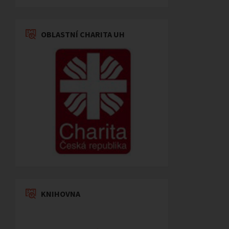
OBLASTNÍ CHARITA UH
KNIHOVNA