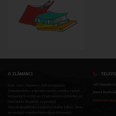
O ZLÁMANCI
TELEF
Jiří Chmela (
Naše obec Zlámanec, leží na soutoku
Zlámaneckého a Neradovského potoka v údolí
Alena Dudová
Vizovických vrchů asi 15 km severovýchodně od
Zobrazit všec
Uherského Hradiště, na pomezí
Uherskohradišťska a Luhačovického Zálesí. Obec
se nachází v nadmořské výšce 254 metrů.