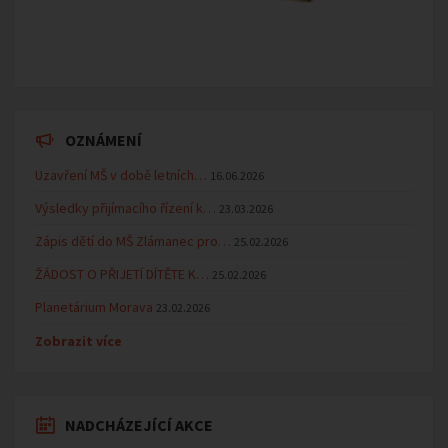
OZNÁMENÍ
Uzavření MŠ v době letních…
16.06.2026
Výsledky přijímacího řízení k…
23.03.2026
Zápis dětí do MŠ Zlámanec pro…
25.02.2026
ŽÁDOST O PŘIJETÍ DÍTĚTE K…
25.02.2026
Planetárium Morava
23.02.2026
Zobrazit více
NADCHÁZEJÍCÍ AKCE