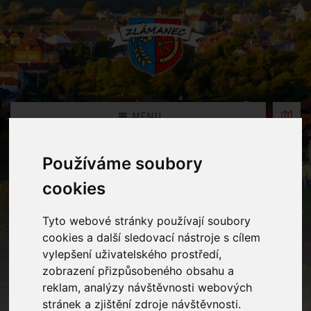
MENU
Používáme soubory
Fotogalerie
cookies
Home
Fotogalerie
Lidské tělo aneb hrajeme si na doktora
Tyto webové stránky používají soubory
cookies a další sledovací nástroje s cílem
vylepšení uživatelského prostředí,
zobrazení přizpůsobeného obsahu a
reklam, analýzy návštěvnosti webových
stránek a zjištění zdroje návštěvnosti.