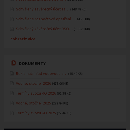
Schválený závěrečný účet za…
(148.78 KB)
Schválené rozpočtové opatření…
(14.73 KB)
Schválený závěrečný účet DSO…
(106.20 KB)
Zobrazit více
DOKUMENTY
Reklamační řád vodovodu a…
(45.40 KB)
Vodné, stočné_2026
(475.06 KB)
Termíny svozu KO 2026
(91.38 KB)
Vodné, stočné_2025
(272.84 KB)
Termíny svozu KO 2025
(27.46 KB)