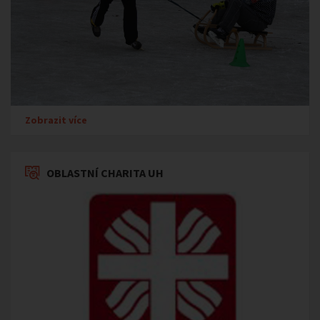
Zobrazit více
OBLASTNÍ CHARITA UH