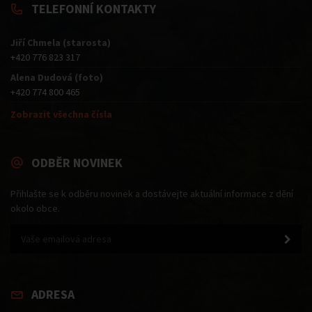
TELEFONNÍ KONTAKTY
Jiří Chmela (starosta)
+420 776 823 317
Alena Dudová (foto)
+420 774 800 465
Zobrazit všechna čísla
ODBĚR NOVINEK
Přihlašte se k odběru novinek a dostávejte aktuální informace z dění
okolo obce.
ADRESA