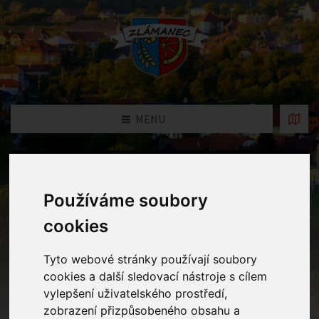
MENU
Fotogalerie
Používáme soubory
Home
Fotogalerie
Halloween ve školce
cookies
Tyto webové stránky používají soubory
cookies a další sledovací nástroje s cílem
vylepšení uživatelského prostředí,
zobrazení přizpůsobeného obsahu a