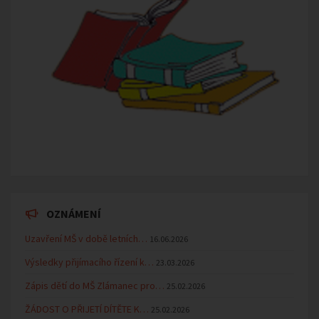
OZNÁMENÍ
Uzavření MŠ v době letních…
16.06.2026
Výsledky přijímacího řízení k…
23.03.2026
Zápis dětí do MŠ Zlámanec pro…
25.02.2026
ŽÁDOST O PŘIJETÍ DÍTĚTE K…
25.02.2026