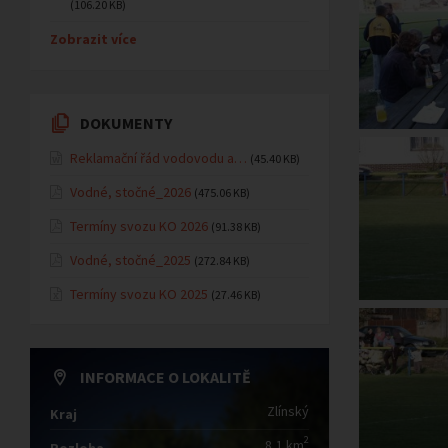
(106.20 KB)
Zobrazit více
DOKUMENTY
Reklamační řád vodovodu a…
(45.40 KB)
Vodné, stočné_2026
(475.06 KB)
Termíny svozu KO 2026
(91.38 KB)
Vodné, stočné_2025
(272.84 KB)
Termíny svozu KO 2025
(27.46 KB)
INFORMACE O LOKALITĚ
Zlínský
Kraj
2
8,1 km