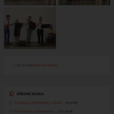
22.10.2024
Mateřská školka
ÚŘEDNÍ DESKA
Schválený střednědobý výhled…
(44.50 KB)
Počet členů zastupitelstva…
(231.00 KB)