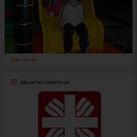
Zobrazit více
OBLASTNÍ CHARITA UH