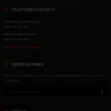
TELEFONNÍ KONTAKTY
Jiří Chmela (starosta)
+420 776 823 317
Alena Dudová (foto)
+420 774 800 465
Zobrazit všechna čísla
ODBĚR NOVINEK
Přihlašte se k odběru novinek a dostávejte aktuální informace z dění
okolo obce.