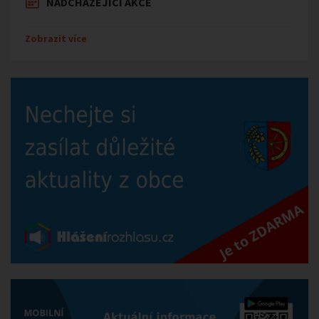
NADCHÁZEJÍCÍ AKCE
Zobrazit více