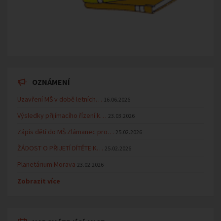
OZNÁMENÍ
Uzavření MŠ v době letních…
16.06.2026
Výsledky přijímacího řízení k…
23.03.2026
Zápis dětí do MŠ Zlámanec pro…
25.02.2026
ŽÁDOST O PŘIJETÍ DÍTĚTE K…
25.02.2026
Planetárium Morava
23.02.2026
Zobrazit více