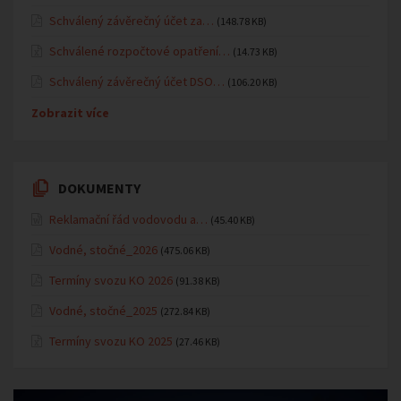
Schválený závěrečný účet za…
(148.78 KB)
Schválené rozpočtové opatření…
(14.73 KB)
Schválený závěrečný účet DSO…
(106.20 KB)
Zobrazit více
DOKUMENTY
Reklamační řád vodovodu a…
(45.40 KB)
Vodné, stočné_2026
(475.06 KB)
Termíny svozu KO 2026
(91.38 KB)
Vodné, stočné_2025
(272.84 KB)
Termíny svozu KO 2025
(27.46 KB)