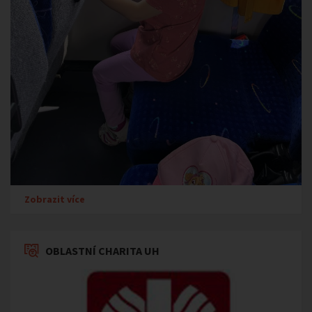
Zobrazit více
OBLASTNÍ CHARITA UH