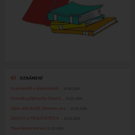
OZNÁMENÍ
Uzavření MŠ v době letních…
16.06.2026
Výsledky přijímacího řízení k…
23.03.2026
Zápis dětí do MŠ Zlámanec pro…
25.02.2026
ŽÁDOST O PŘIJETÍ DÍTĚTE K…
25.02.2026
Planetárium Morava
23.02.2026