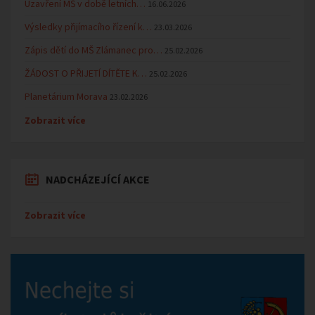
Uzavření MŠ v době letních…
16.06.2026
Výsledky přijímacího řízení k…
23.03.2026
Zápis dětí do MŠ Zlámanec pro…
25.02.2026
ŽÁDOST O PŘIJETÍ DÍTĚTE K…
25.02.2026
Planetárium Morava
23.02.2026
Zobrazit více
NADCHÁZEJÍCÍ AKCE
Zobrazit více