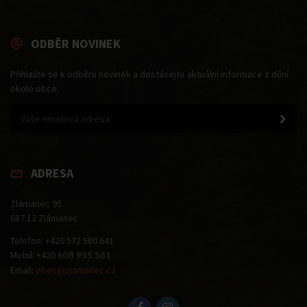
ODBĚR NOVINEK
Přihlašte se k odběru novinek a dostávejte aktuální informace z dění
okolo obce.
ADRESA
Zlámanec 95
687 12 Zlámanec
Telefon: +420 572 580 641
Mobil: +420
608 955 561
Email:
obec@zlamanec.cz