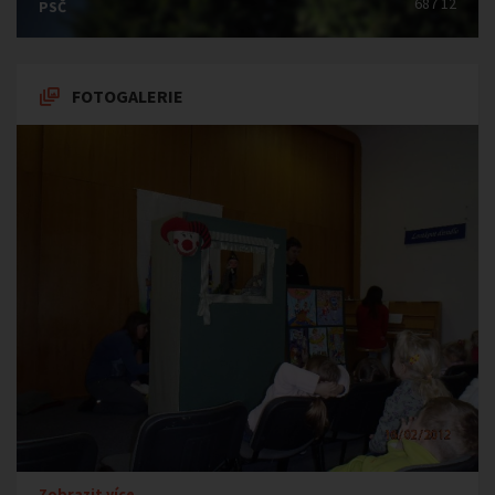
687 12
PSČ
FOTOGALERIE
Zobrazit více