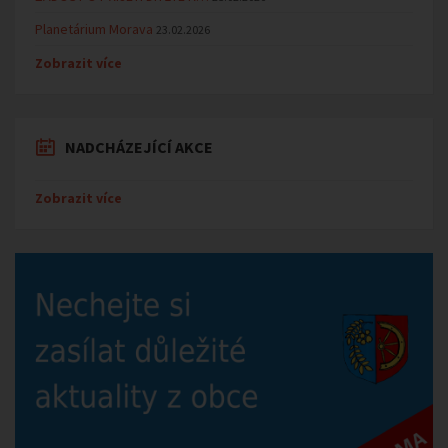
Planetárium Morava
23.02.2026
Zobrazit více
NADCHÁZEJÍCÍ AKCE
Zobrazit více