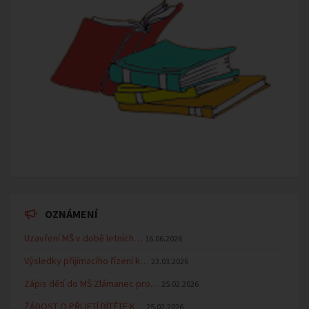
OZNÁMENÍ
Uzavření MŠ v době letních…
16.06.2026
Výsledky přijímacího řízení k…
23.03.2026
Zápis dětí do MŠ Zlámanec pro…
25.02.2026
ŽÁDOST O PŘIJETÍ DÍTĚTE K…
25.02.2026