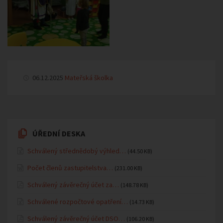
06.12.2025
Mateřská školka
ÚŘEDNÍ DESKA
Schválený střednědobý výhled…
(44.50 KB)
Počet členů zastupitelstva…
(231.00 KB)
Schválený závěrečný účet za…
(148.78 KB)
Schválené rozpočtové opatření…
(14.73 KB)
Schválený závěrečný účet DSO…
(106.20 KB)