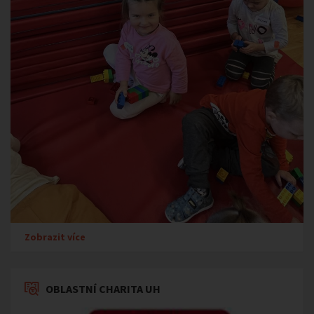
Zobrazit více
OBLASTNÍ CHARITA UH